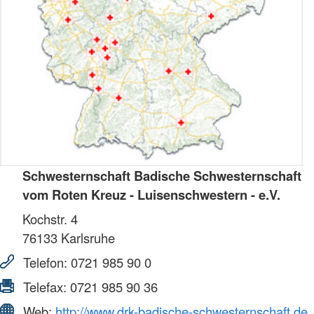
Schwesternschaft Badische Schwesternschaft
vom Roten Kreuz - Luisenschwestern - e.V.
Kochstr. 4
76133
Karlsruhe
Telefon:
0721 985 90 0
Telefax:
0721 985 90 36
Web:
http://www.drk-badische-schwesternschaft.de