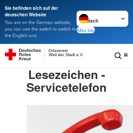
Sie befinden sich auf der
Sprache wechseln zu
deutschen Website
You are on the German website,
you can use the switch to switch to
Alles klar
the English one
Ortsverein
Weil der Stadt e.V.
Lesezeichen -
Servicetelefon