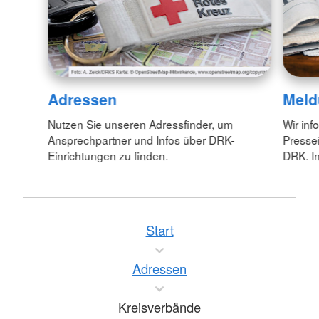
Adressen
Meld
Nutzen Sie unseren Adressfinder, um
Wir inf
Ansprechpartner und Infos über DRK-
Pressei
Einrichtungen zu finden.
DRK. In
Start
Adressen
Kreisverbände