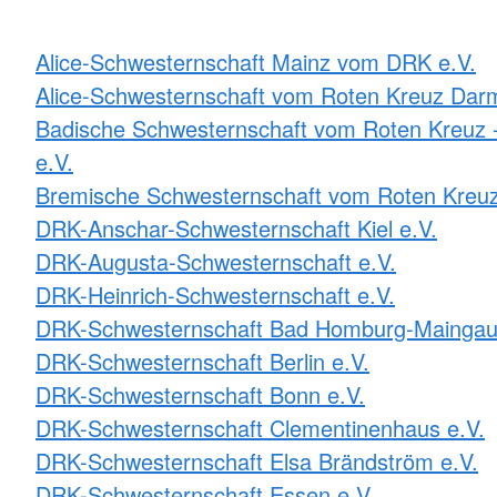
Alice-Schwesternschaft Mainz vom DRK e.V.
Alice-Schwesternschaft vom Roten Kreuz Darm
Badische Schwesternschaft vom Roten Kreuz -
e.V.
Bremische Schwesternschaft vom Roten Kreuz
DRK-Anschar-Schwesternschaft Kiel e.V.
DRK-Augusta-Schwesternschaft e.V.
DRK-Heinrich-Schwesternschaft e.V.
DRK-Schwesternschaft Bad Homburg-Maingau
DRK-Schwesternschaft Berlin e.V.
DRK-Schwesternschaft Bonn e.V.
DRK-Schwesternschaft Clementinenhaus e.V.
DRK-Schwesternschaft Elsa Brändström e.V.
DRK-Schwesternschaft Essen e.V.