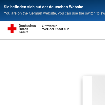
Sie befinden sich auf der deutschen Website
You are on the German website, you can use the switch to swi
Ortsverein
Weil der Stadt e.V.