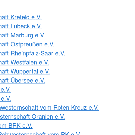
ft Krefeld e.V.
aft Lübeck e.V.
aft Marburg e.V.
aft Ostpreußen e.V.
ft Rheinpfalz-Saar e.V.
ft Westfalen e.V.
ft Wuppertal e.V.
aft Übersee e.V.
e.V.
e.V.
westernschaft vom Roten Kreuz e.V.
ternschaft Oranien e.V.
om BRK e.V.
Schwesternschaft vom RK e.V.