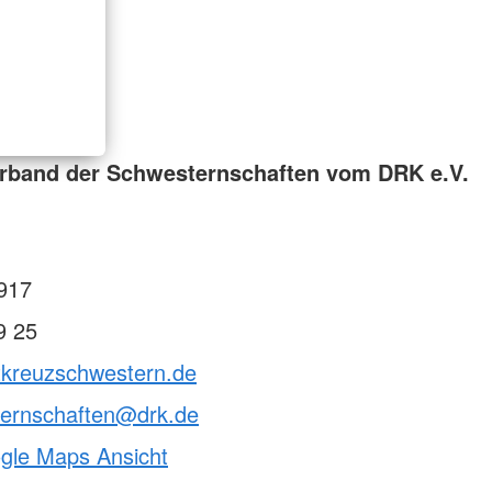
rband der Schwesternschaften vom DRK e.V.
917
9 25
otkreuzschwestern.de
ternschaften@drk.de
ogle Maps Ansicht