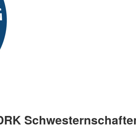
DRK Schwesternschafte