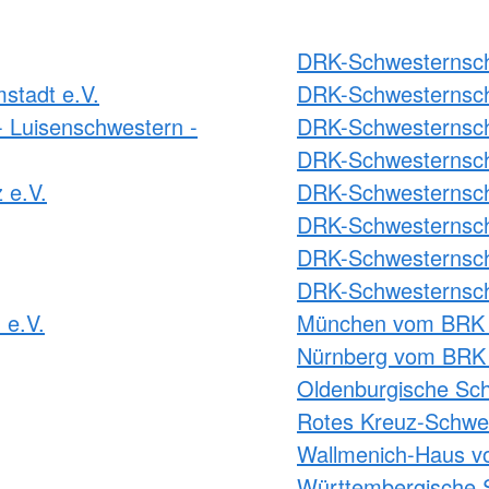
DRK-Schwesternscha
stadt e.V.
DRK-Schwesternsch
 Luisenschwestern -
DRK-Schwesternsch
DRK-Schwesternsch
 e.V.
DRK-Schwesternscha
DRK-Schwesternscha
DRK-Schwesternscha
DRK-Schwesternsch
 e.V.
München vom BRK 
Nürnberg vom BRK 
Oldenburgische Sch
Rotes Kreuz-Schwes
Wallmenich-Haus v
Württembergische 