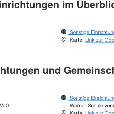
inrichtungen im Überbli
Sonstige Einrichtu
Karte:
Link zur Go
chtungen und Gemeinsc
Sonstige Einrichtu
VVaG
Werner-Schule vo
Karte:
Link zur Go