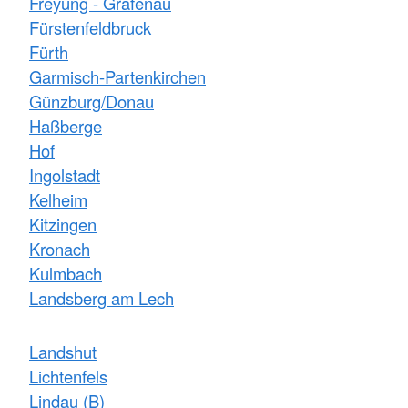
Freyung - Grafenau
Fürstenfeldbruck
Fürth
Garmisch-Partenkirchen
Günzburg/Donau
Haßberge
Hof
Ingolstadt
Kelheim
Kitzingen
Kronach
Kulmbach
Landsberg am Lech
Landshut
Lichtenfels
Lindau (B)