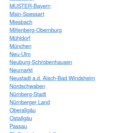
MUSTER-Bayern
Main-Spessart
Miesbach
Miltenberg-Obernburg
Mühldorf
München
Neu-Ulm
Neuburg-Schrobenhausen
Neumarkt
Neustadt a.d. Aisch-Bad Windsheim
Nordschwaben
Nürnberg-Stadt
Nürnberger Land
Oberallgäu
Ostallgäu
Passau