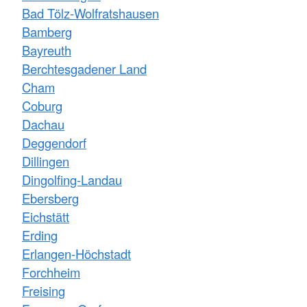
Bad Tölz-Wolfratshausen
Bamberg
Bayreuth
Berchtesgadener Land
Cham
Coburg
Dachau
Deggendorf
Dillingen
Dingolfing-Landau
Ebersberg
Eichstätt
Erding
Erlangen-Höchstadt
Forchheim
Freising