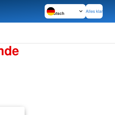
Sprache wechseln zu
Alles klar
nde