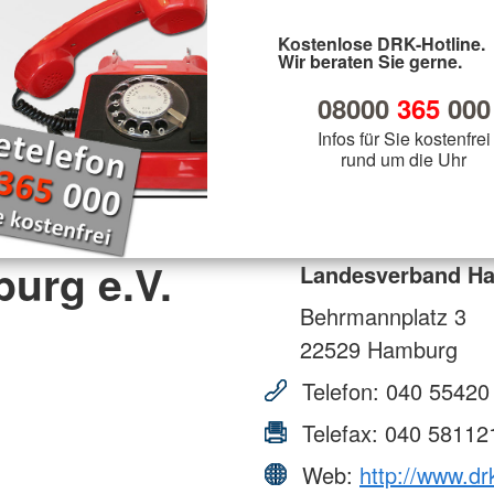
Kostenlose DRK-Hotline.
Wir beraten Sie gerne.
08000
365
000
Infos für Sie kostenfrei
rund um die Uhr
urg e.V.
Landesverband Ha
Behrmannplatz 3
22529
Hamburg
Telefon:
040 55420
Telefax:
040 58112
Web:
http://www.d