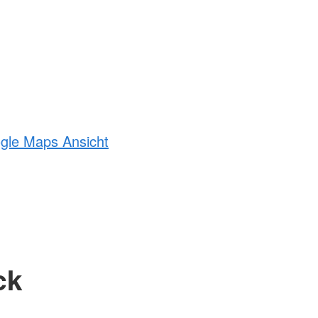
ogle Maps Ansicht
ck