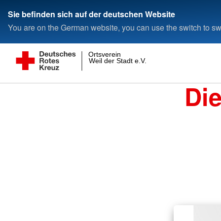
Sie befinden sich auf der deutschen Website
You are on the German website, you can use the switch to swi
Ortsverein
Weil der Stadt e.V.
Di