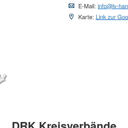
E-Mail:
info@lv-ha
Karte:
Link zur Go
DRK Kreisverbände