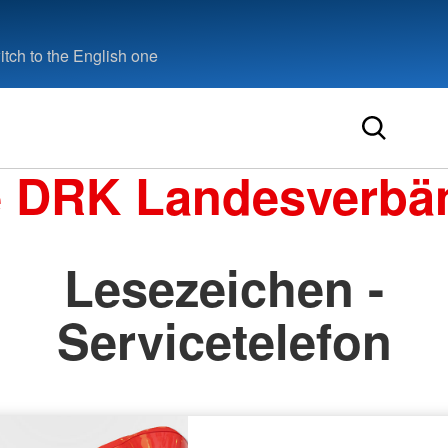
tch to the English one
e DRK Landesverbä
Lesezeichen -
Servicetelefon