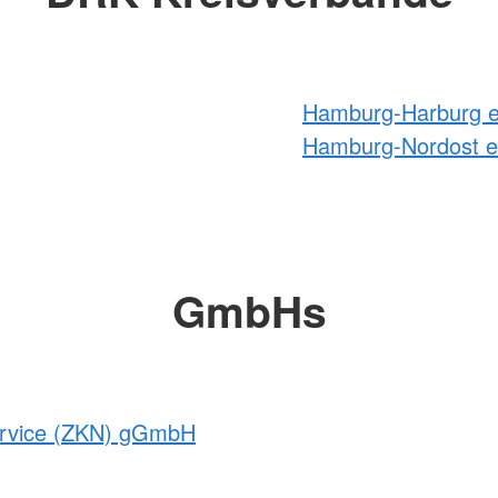
Hamburg-Harburg e
Hamburg-Nordost e
GmbHs
service (ZKN) gGmbH