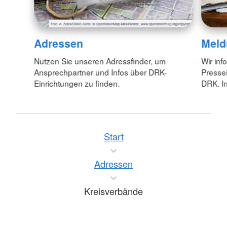
Adressen
Meld
Nutzen Sie unseren Adressfinder, um
Wir inf
Ansprechpartner und Infos über DRK-
Pressei
Einrichtungen zu finden.
DRK. In
Start
Adressen
Kreisverbände