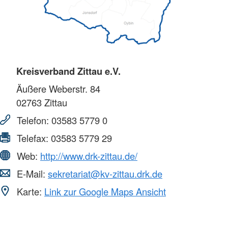
Kreisverband Zittau e.V.
Äußere Weberstr. 84
02763
Zittau
Telefon:
03583 5779 0
Telefax:
03583 5779 29
Web:
http://www.drk-zittau.de/
E-Mail:
sekretariat@kv-zittau.drk.de
Karte:
Link zur Google Maps Ansicht