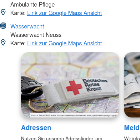
Ambulante Pflege
Karte:
Link zur Google Maps Ansicht
Wasserwacht
Wasserwacht Neuss
Karte:
Link zur Google Maps Ansicht
Adressen
Meld
Nutzen Sie unseren Adressfinder, um
Wir inf