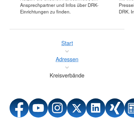
Ansprechpartner und Infos über DRK-
Pressei
Einrichtungen zu finden.
DRK. In
Start
Adressen
Kreisverbände