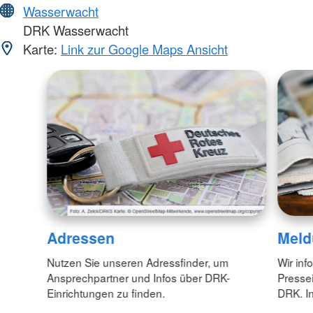
Wasserwacht
DRK Wasserwacht
Karte:
Link zur Google Maps Ansicht
Adressen
Meld
Nutzen Sie unseren Adressfinder, um
Wir inf
Ansprechpartner und Infos über DRK-
Pressei
Einrichtungen zu finden.
DRK. In