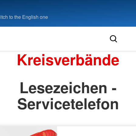
tch to the English one
Kreisverbände
Lesezeichen -
Servicetelefon