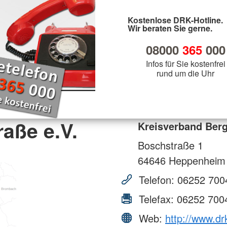
Kostenlose DRK-Hotline.
Wir beraten Sie gerne.
08000
365
000
Infos für Sie kostenfrei
rund um die Uhr
aße e.V.
Kreisverband Berg
Boschstraße 1
64646
Heppenheim
Telefon:
06252 700
Telefax:
06252 700
Web:
http://www.dr