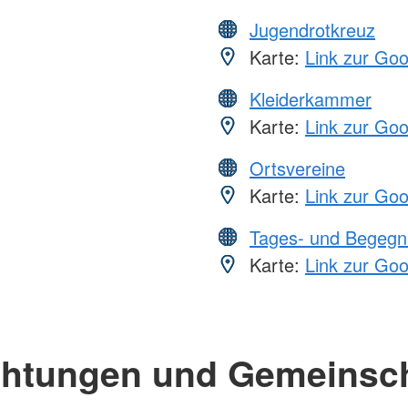
Jugendrotkreuz
Karte:
Link zur Go
Kleiderkammer
Karte:
Link zur Go
Ortsvereine
Karte:
Link zur Go
Tages- und Begegn
Karte:
Link zur Go
chtungen und Gemeinsc