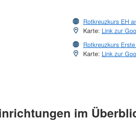
Rotkreuzkurs EH a
Karte:
Link zur Go
Rotkreuzkurs Erste 
Karte:
Link zur Go
inrichtungen im Überbli