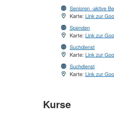
Senioren -aktive B
Karte:
Link zur Go
Spenden
Karte:
Link zur Go
Suchdienst
Karte:
Link zur Go
Suchdienst
Karte:
Link zur Go
Kurse