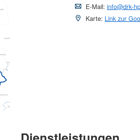
E-Mail:
info@drk-h
Karte:
Link zur Go
Dienstleistungen