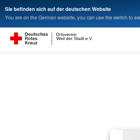
Sie befinden sich auf der deutschen Website
You are on the German website, you can use the switch to swi
Ortsverein
Weil der Stadt e.V.