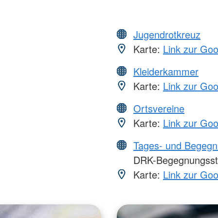
Jugendrotkreuz
Karte:
Link zur Go
Kleiderkammer
Karte:
Link zur Go
Ortsvereine
Karte:
Link zur Go
Tages- und Begegn
DRK-Begegnungsst
Karte:
Link zur Go