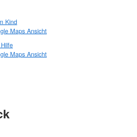
m Kind
ogle Maps Ansicht
Hilfe
ogle Maps Ansicht
ck