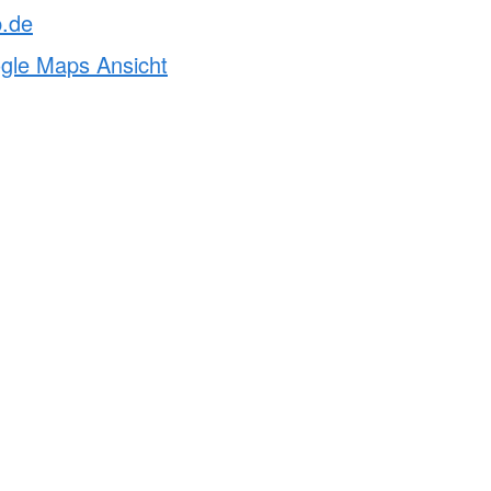
p.de
ogle Maps Ansicht