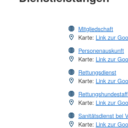
Mitgliedschaft
Karte:
Link zur Go
Personenauskunft
Karte:
Link zur Go
Rettungsdienst
Karte:
Link zur Go
Rettungshundestaff
Karte:
Link zur Go
Sanitätsdienst bei 
Karte:
Link zur Go