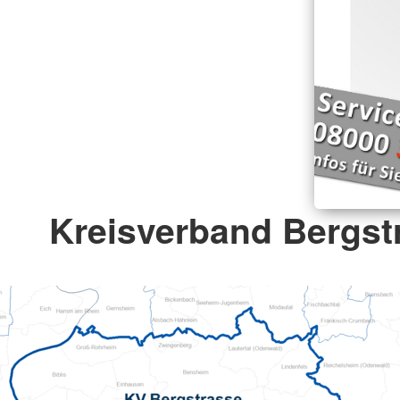
Kreisverband Bergstr