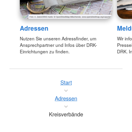
Adressen
Meld
Nutzen Sie unseren Adressfinder, um
Wir inf
Ansprechpartner und Infos über DRK-
Pressei
Einrichtungen zu finden.
DRK. In
Start
Adressen
Kreisverbände