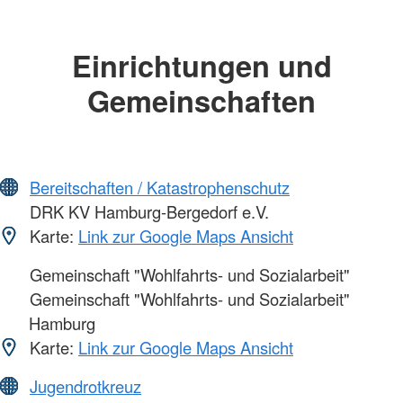
Einrichtungen und
Gemeinschaften
Bereitschaften / Katastrophenschutz
DRK KV Hamburg-Bergedorf e.V.
Karte:
Link zur Google Maps Ansicht
Gemeinschaft "Wohlfahrts- und Sozialarbeit"
Gemeinschaft "Wohlfahrts- und Sozialarbeit"
Hamburg
Karte:
Link zur Google Maps Ansicht
Jugendrotkreuz