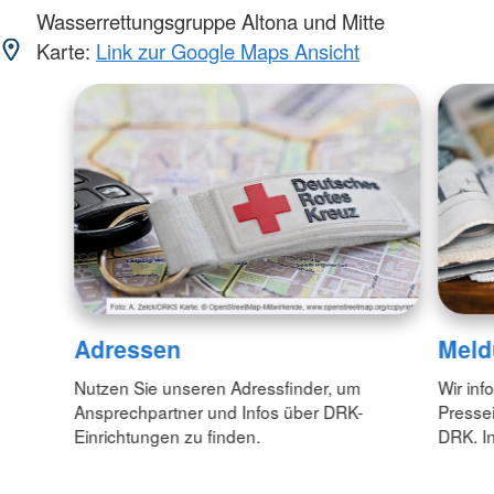
Wasserrettungsgruppe Altona und Mitte
Karte:
Link zur Google Maps Ansicht
Adressen
Meld
Nutzen Sie unseren Adressfinder, um
Wir inf
Ansprechpartner und Infos über DRK-
Pressei
Einrichtungen zu finden.
DRK. In