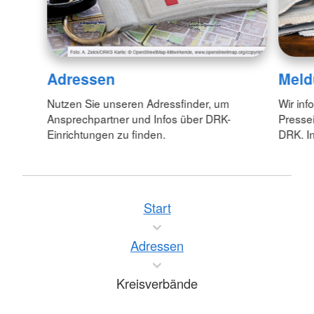
Adressen
Meld
Nutzen Sie unseren Adressfinder, um
Wir inf
Ansprechpartner und Infos über DRK-
Pressei
Einrichtungen zu finden.
DRK. In
Start
Adressen
Kreisverbände